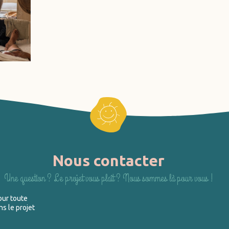
Nous contacter
Une question ? Le projet vous plaît ? Nous sommes là pour vous !
our toute
s le projet