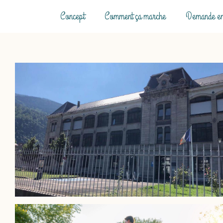
Concept
Comment ça marche
Demande en 