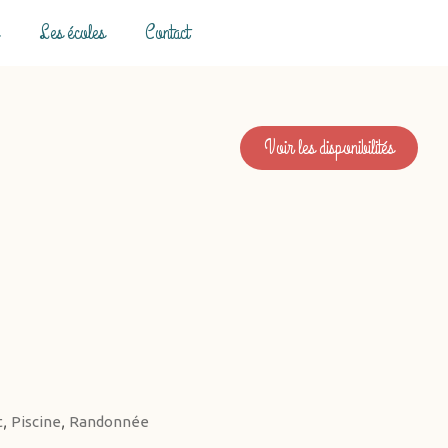
Les écoles
Contact
Voir les disponibilités
,
,
t
Piscine
Randonnée