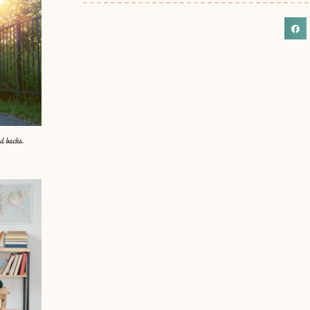
nd backs.