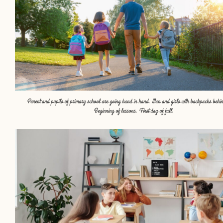
Parent and pupils of primary school are going hand in hand. Man and girls with backpacks behi
Beginning of lessons. First day of fall.